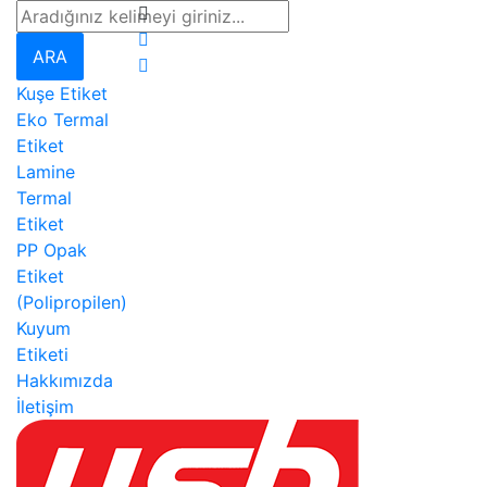
ARA
Kuşe Etiket
Eko Termal
Etiket
Lamine
Termal
Etiket
PP Opak
Etiket
(Polipropilen)
Kuyum
Etiketi
Hakkımızda
İletişim