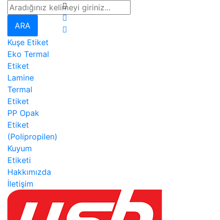
ARA
Kuşe Etiket
Eko Termal
Etiket
Lamine
Termal
Etiket
PP Opak
Etiket
(Polipropilen)
Kuyum
Etiketi
Hakkımızda
İletişim