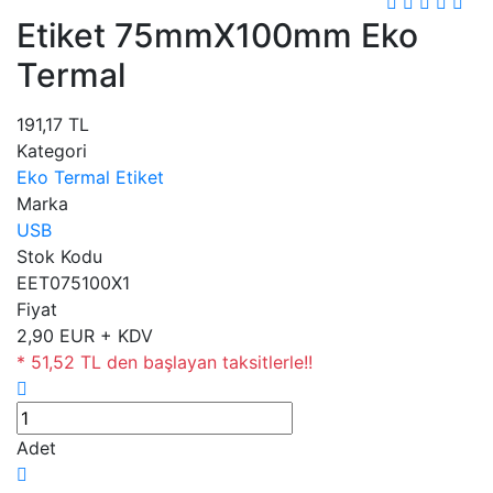
Etiket 75mmX100mm Eko
Termal
191,17 TL
Kategori
Eko Termal Etiket
Marka
USB
Stok Kodu
EET075100X1
Fiyat
2,90 EUR + KDV
* 51,52 TL den başlayan taksitlerle!!
Adet