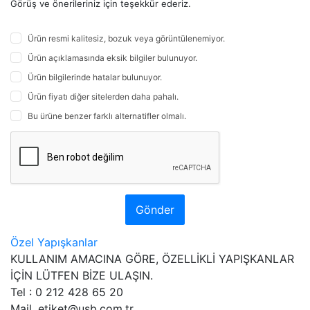
Görüş ve önerileriniz için teşekkür ederiz.
Ürün resmi kalitesiz, bozuk veya görüntülenemiyor.
Ürün açıklamasında eksik bilgiler bulunuyor.
Ürün bilgilerinde hatalar bulunuyor.
Ürün fiyatı diğer sitelerden daha pahalı.
Bu ürüne benzer farklı alternatifler olmalı.
Gönder
Özel Yapışkanlar
KULLANIM AMACINA GÖRE, ÖZELLİKLİ YAPIŞKANLAR
İÇİN LÜTFEN BİZE ULAŞIN.
Tel : 0 212 428 65 20
Mail. etiket@usb.com.tr