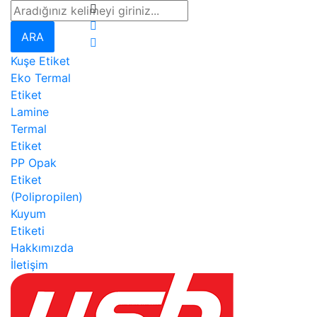
ARA
Kuşe Etiket
Eko Termal
Etiket
Lamine
Termal
Etiket
PP Opak
Etiket
(Polipropilen)
Kuyum
Etiketi
Hakkımızda
İletişim