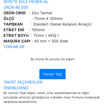
SEPETE EKLE
HEMEN AL
ÜRÜN BİLGİSİ
ÜRÜN CİNSİ
: Eko Termal
ÖLÇÜ
: 75mm X 100mm
YAPIŞKAN
: Standart (Genel Kullanım Amaçlı)
ETİKET ENİ
: 100mm
ETİKET BOYU
: 75mm ( AKIŞ )
MASURA ÇAPI
: 40 mm = 500 Adet
YORUMLAR
Bu ürüne ilk yorumu siz yapın!
Yorum Yaz
TAKSİT SEÇENEKLERİ
ÖNERİLERİNİZ
Bu ürünün fiyat bilgisi, resim, ürün açıklamalarında ve diğer
konularda yetersiz gördüğünüz noktaları öneri formunu kullanarak
tarafımıza iletebilirsiniz.